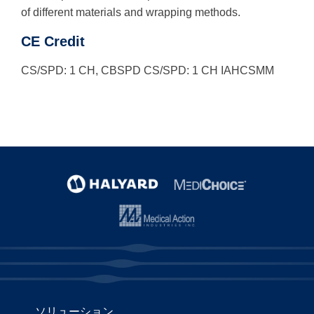
of different materials and wrapping methods.
CE Credit
CS/SPD: 1 CH, CBSPD CS/SPD: 1 CH IAHCSMM
ソリューション