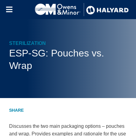
Skip to content
STERILIZATION
ESP-SG: Pouches vs.
Wrap
Discusses the two main packaging options – pouches
and wrap. Provides examples and rationale for the use