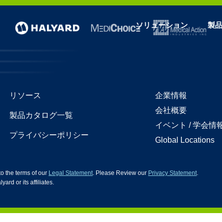
ソリューション
製
リソース
企業情報
会社概要
製品カタログ一覧
イベント / 学会情
プライバシーポリシー
Global Locations
 to the terms of our
Legal Statement
. Please Review our
Privacy Statement
.
d or its affiliates.