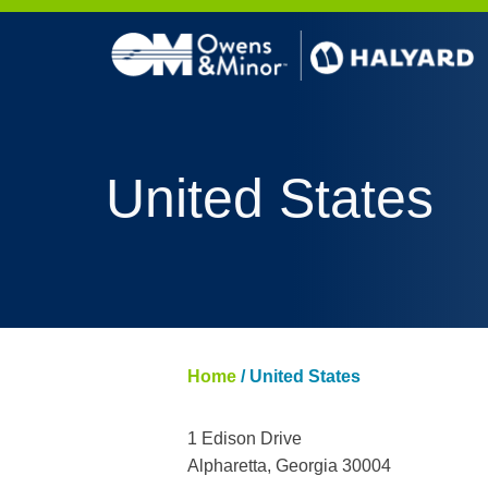
Skip to content
United States
Home
/
United States
1 Edison Drive
Alpharetta, Georgia 30004