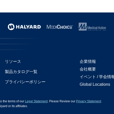
リソース
企業情報
会社概要
製品カタログ一覧
イベント / 学会情
プライバシーポリシー
Global Locations
 to the terms of our
Legal Statement
. Please Review our
Privacy Statement
.
d or its affiliates.