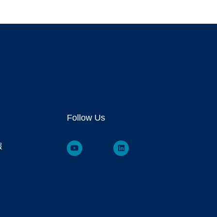
Follow Us
報