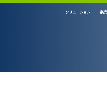
ソリューション
製